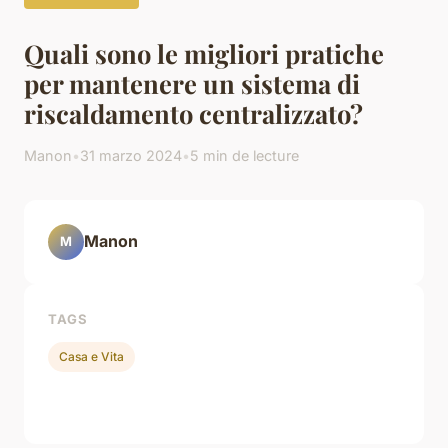
Quali sono le migliori pratiche
per mantenere un sistema di
riscaldamento centralizzato?
Manon
•
31 marzo 2024
•
5 min de lecture
Manon
M
TAGS
Casa e Vita