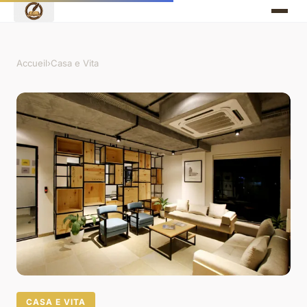
Accueil
›
Casa e Vita
CASA E VITA