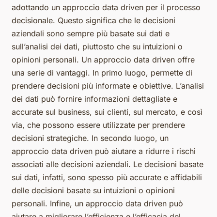
adottando un approccio data driven per il processo
decisionale. Questo significa che le decisioni
aziendali sono sempre più basate sui dati e
sull’analisi dei dati, piuttosto che su intuizioni o
opinioni personali. Un approccio data driven offre
una serie di vantaggi. In primo luogo, permette di
prendere decisioni più informate e obiettive. L’analisi
dei dati può fornire informazioni dettagliate e
accurate sul business, sui clienti, sul mercato, e così
via, che possono essere utilizzate per prendere
decisioni strategiche. In secondo luogo, un
approccio data driven può aiutare a ridurre i rischi
associati alle decisioni aziendali. Le decisioni basate
sui dati, infatti, sono spesso più accurate e affidabili
delle decisioni basate su intuizioni o opinioni
personali. Infine, un approccio data driven può
aiutare a migliorare l’efficienza e l’efficacia del