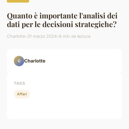
Quanto è importante l'analisi dei
dati per le decisioni strategiche?
Charlotte
•
31 marzo 2024
•
6 min de lecture
Charlotte
C
TAGS
Affari