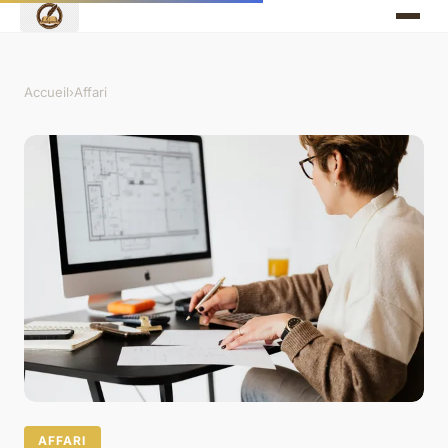
Accueil
›
Affari
AFFARI