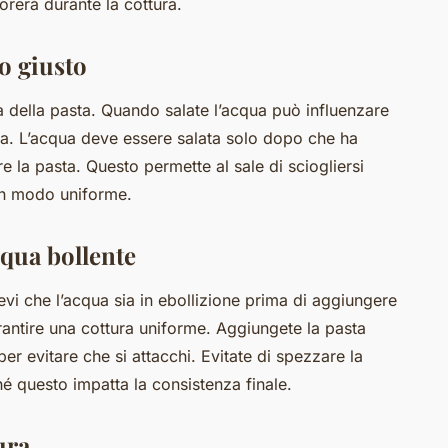
rerà durante la cottura.
o giusto
ra della pasta. Quando salate l’acqua può influenzare
ta. L’acqua deve essere salata solo dopo che ha
e la pasta. Questo permette al sale di sciogliersi
in modo uniforme.
cqua bollente
vi che l’acqua sia in ebollizione prima di aggiungere
antire una cottura uniforme. Aggiungete la pasta
r evitare che si attacchi. Evitate di spezzare la
hé questo impatta la consistenza finale.
ura