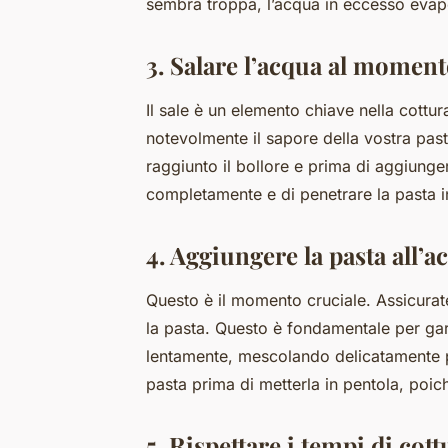
sembra troppa, l’acqua in eccesso evapo
3. Salare l’acqua al moment
Il sale è un elemento chiave nella cottu
notevolmente il sapore della vostra pas
raggiunto il bollore e prima di aggiunger
completamente e di penetrare la pasta 
4. Aggiungere la pasta all’a
Questo è il momento cruciale. Assicurate
la pasta. Questo è fondamentale per gar
lentamente, mescolando delicatamente pe
pasta prima di metterla in pentola, poic
5. Rispettare i tempi di cott