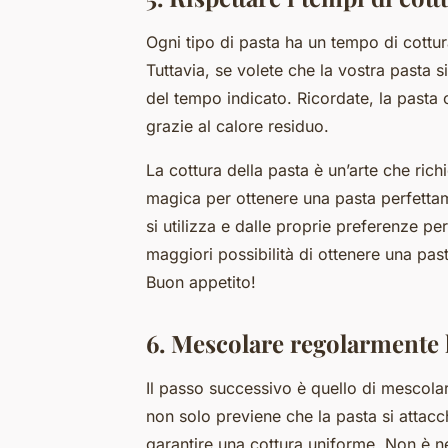
Ogni tipo di pasta ha un tempo di cottura
Tuttavia, se volete che la vostra pasta s
del tempo indicato. Ricordate, la pasta
grazie al calore residuo.
La cottura della pasta è un’arte che ric
magica per ottenere una pasta perfettam
si utilizza e dalle proprie preferenze pe
maggiori possibilità di ottenere una pas
Buon appetito!
6. Mescolare regolarmente 
Il passo successivo è quello di mescola
non solo previene che la pasta si attacch
garantire una cottura uniforme. Non è 