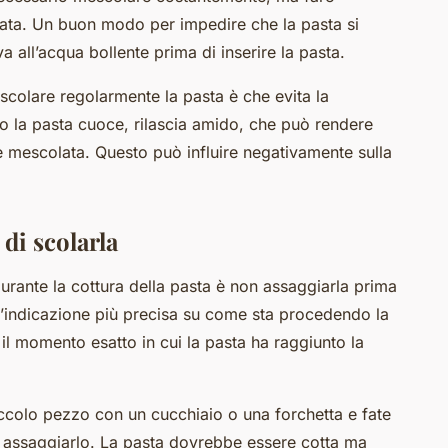
stata. Un buon modo per impedire che la pasta si
va all’acqua bollente prima di inserire la pasta.
scolare regolarmente la pasta è che evita la
 la pasta cuoce, rilascia amido, che può rendere
e mescolata. Questo può influire negativamente sulla
 di scolarla
rante la cottura della pasta è non assaggiarla prima
 l’indicazione più precisa su come sta procedendo la
 il momento esatto in cui la pasta ha raggiunto la
iccolo pezzo con un cucchiaio o una forchetta e fate
i assaggiarlo. La pasta dovrebbe essere cotta ma