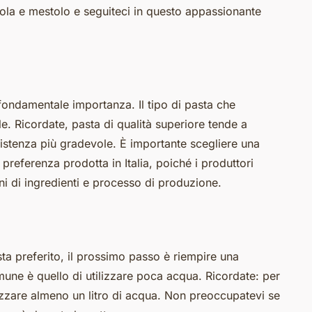
la e mestolo e seguiteci in questo appassionante
i fondamentale importanza. Il tipo di pasta che
ale. Ricordate, pasta di qualità superiore tende a
stenza più gradevole. È importante scegliere una
 preferenza prodotta in Italia, poiché i produttori
ini di ingredienti e processo di produzione.
sta preferito, il prossimo passo è riempire una
une è quello di utilizzare poca acqua. Ricordate: per
izzare almeno un litro di acqua. Non preoccupatevi se