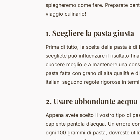
spiegheremo come fare. Preparate pento
viaggio culinario!
1. Scegliere la pasta giusta
Prima di tutto, la scelta della pasta è d
scegliete può influenzare il risultato fin
cuocere meglio e a mantenere una consi
pasta fatta con grano di alta qualità e di
italiani seguono regole rigorose in term
2. Usare abbondante acqua
Appena avete scelto il vostro tipo di pa
capiente pentola d’acqua. Un errore com
ogni 100 grammi di pasta, dovreste util