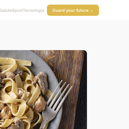
Salute
Sport
Tecnologia
Guard your future →