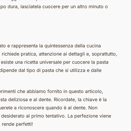
po dura, lasciatela cuocere per un altro minuto o
lato e rappresenta la quintessenza della cucina
 richiede pratica, attenzione ai dettagli e, soprattutto,
esiste una ricetta universale per cuocere la pasta
ipende dal tipo di pasta che si utilizza e dalle
rimenti che abbiamo fornito in questo articolo,
sta deliziosa e al dente. Ricordate, la chiave è la
ituerete a riconoscere quando è al dente. Non
o desiderato al primo tentativo. La perfezione viene
 rende perfetti!