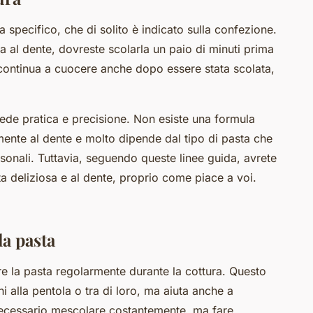
 specifico, che di solito è indicato sulla confezione.
ia al dente, dovreste scolarla un paio di minuti prima
 continua a cuocere anche dopo essere stata scolata,
hiede pratica e precisione. Non esiste una formula
ente al dente e molto dipende dal tipo di pasta che
rsonali. Tuttavia, seguendo queste linee guida, avrete
ta deliziosa e al dente, proprio come piace a voi.
la pasta
re la pasta regolarmente durante la cottura. Questo
i alla pentola o tra di loro, ma aiuta anche a
necessario mescolare costantemente, ma fare