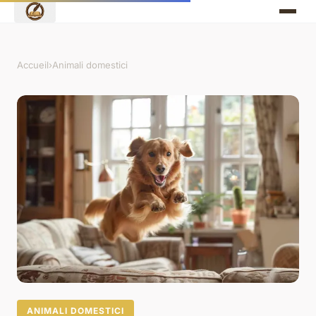
Accueil
›
Animali domestici
ANIMALI DOMESTICI